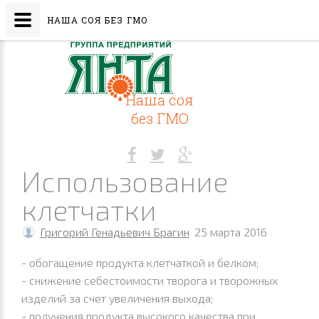
НАША СОЯ БЕЗ ГМО
Наша соя
без ГМО
Использование
клетчатки
Григорий Генадьевич Брагин
25 марта 2016
- обогащение продукта клетчаткой и белком;
- снижение себестоимости творога и творожных
изделий за счет увеличения выхода;
- получения продукта высокого качества при