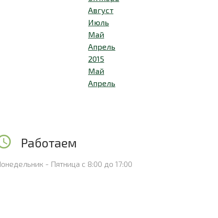
Август
Июль
Май
Апрель
2015
Май
Апрель
Работаем
онедельник - Пятница с 8:00 до 17:00