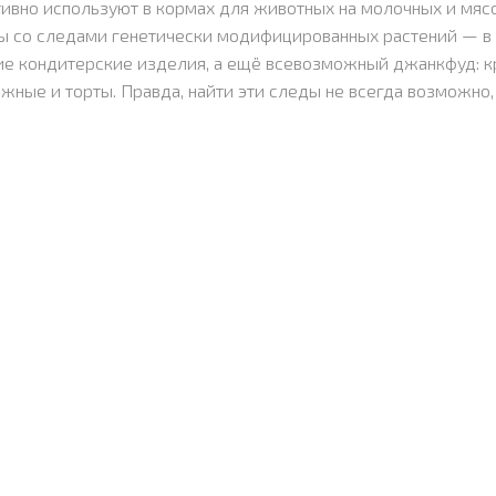
тивно используют в кормах для животных на молочных и мясо
ты со следами генетически модифицированных растений — в
ие кондитерские изделия, а ещё всевозможный джанкфуд: к
жные и торты. Правда, найти эти следы не всегда возможно,