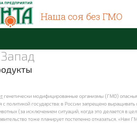
Наша соя без ГМО
 Запад
родукты
ют
генетически модифицированные организмы (ГМО) опасны
я с политикой государства: в России запрещено выращивать 
отных (за исключением ситуаций, когда это делается в цел
равительство тоже планирует постепенно отказаться. «Нам Г