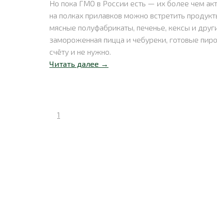
Но пока ГМО в России есть — их более чем ак
на полках прилавков можно встретить продук
мясные полуфабрикаты, печенье, кексы и друг
замороженная пицца и чебуреки, готовые пиро
счёту и не нужно.
Читать далее →
1